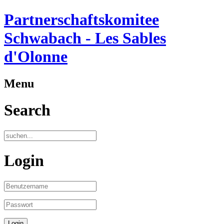
Partnerschaftskomitee
Schwabach - Les Sables
d'Olonne
Menu
Search
Login