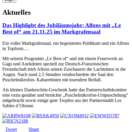
Aktuelles
Das Highlight des Jubiläumsjahr: Alfons mit „Le
Best of“ am 21.11.25 im Markgrafensaal
Ein voller Markgrafensaal, ein begeistertes Publikum und ein Alfons
in Topform….
Mit seinem Programm „Le Best of“ und mit einem Feuerwerk an
Gags und Anekdoten speziell zur Deutsch-Französischen
Freundschaft trieb Alfons seinen Zuschauern die Lachtränen in die
Augen. Nach rund 2,5 Stunden verabschiedete der Saal den
Puschelmikrofon- Kabarettisten mit tosendem Beifall.
Als kleines Dankeschön-Geschenk hatte das Partnerschaftskomitee
eine extra genähte und bestickte „Puschelmikrofon-Umpuschelung“
mitgebracht sowie einige gute Tropfen aus der Partnerstaddt Les
Sables d´Olonne.
Tweet
Share