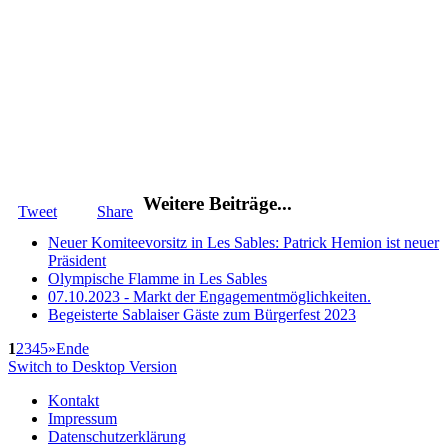
Weitere Beiträge...
Tweet
Share
Neuer Komiteevorsitz in Les Sables: Patrick Hemion ist neuer
Präsident
Olympische Flamme in Les Sables
07.10.2023 - Markt der Engagementmöglichkeiten.
Begeisterte Sablaiser Gäste zum Bürgerfest 2023
1
2
3
4
5
»
Ende
Switch to Desktop Version
Kontakt
Impressum
Datenschutzerklärung