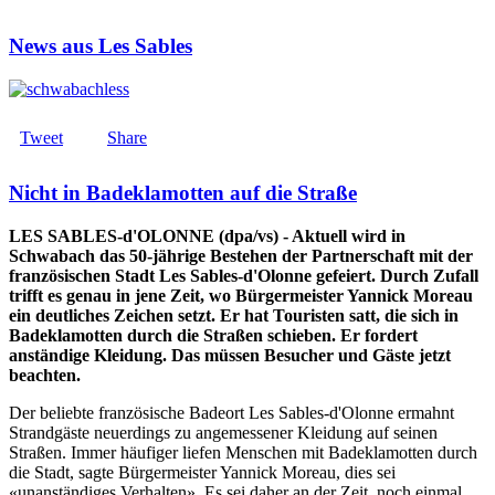
News aus Les Sables
Tweet
Share
Nicht in Badeklamotten auf die Straße
LES SABLES-d'OLONNE (dpa/vs) - Aktuell wird in
Schwabach das 50-jährige Bestehen der Partnerschaft mit der
französischen Stadt Les Sables-d'Olonne gefeiert. Durch Zufall
trifft es genau in jene Zeit, wo Bürgermeister Yannick Moreau
ein deutliches Zeichen setzt. Er hat Touristen satt, die sich in
Badeklamotten durch die Straßen schieben. Er fordert
anständige Kleidung. Das müssen Besucher und Gäste jetzt
beachten.
Der beliebte französische Badeort Les Sables-d'Olonne ermahnt
Strandgäste neuerdings zu angemessener Kleidung auf seinen
Straßen. Immer häufiger liefen Menschen mit Badeklamotten durch
die Stadt, sagte Bürgermeister Yannick Moreau, dies sei
«unanständiges Verhalten». Es sei daher an der Zeit, noch einmal