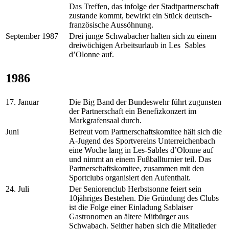
Das Treffen, das infolge der Stadtpartnerschaft
zustande kommt, bewirkt ein Stück deutsch-
französische Aussöhnung.
September 1987
Drei junge Schwabacher halten sich zu einem
dreiwöchigen Arbeitsurlaub in Les Sables
d’Olonne auf.
1986
17. Januar
Die Big Band der Bundeswehr führt zugunsten
der Partnerschaft ein Benefizkonzert im
Markgrafensaal durch.
Juni
Betreut vom Partnerschaftskomitee hält sich die
A-Jugend des Sportvereins Unterreichenbach
eine Woche lang in Les-Sables d’Olonne auf
und nimmt an einem Fußballturnier teil. Das
Partnerschaftskomitee, zusammen mit den
Sportclubs organisiert den Aufenthalt.
24. Juli
Der Seniorenclub Herbstsonne feiert sein
10jähriges Bestehen. Die Gründung des Clubs
ist die Folge einer Einladung Sablaiser
Gastronomen an ältere Mitbürger aus
Schwabach. Seither haben sich die Mitglieder