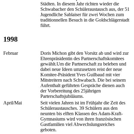
Städten. In diesem Jahr richten wieder die
Schwabacher den Schüleraustausch aus, der 51
Jugendliche Sablaiser für zwei Wochen zum
traditionnellen Besuch in die Goldschlägerstadt
führt.
1998
Februar
Doris Michon gibt den Vorsitz ab und wird zur
Ehrenpräsidentin des Partnerschaftskomitees
gewählt.Um die Partnerschaft zu beleben und
dabei neue Ideen umzusetzen reist der neue
Komitee-Präsident Yves Guilbaud mit vier
Mitstreitern nach Schwabach. Die bei seinem
Aufenthalt geführten Gespräche dienen auch
der Vorbereitung des 25jährigen
Parterschaftsjubiläums.
April/Mai
Seit vielen Jahren ist im Frühjahr die Zeit des
Schüleraustausches. 39 Schülern aus den
neunten bis elften Klassen des Adam-Kraft-
Gymnasiums wird von ihren französischen
Gastfamilien viel Abwechslungsreiches
geboten.