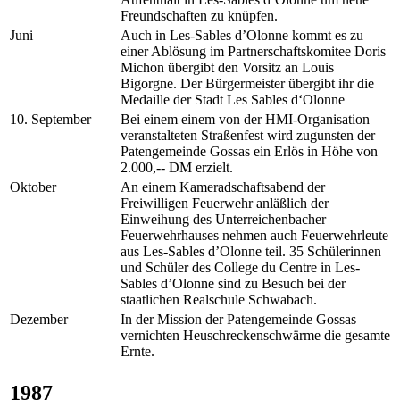
Freundschaften zu knüpfen.
Juni
Auch in Les-Sables d’Olonne kommt es zu
einer Ablösung im Partnerschaftskomitee Doris
Michon übergibt den Vorsitz an Louis
Bigorgne. Der Bürgermeister übergibt ihr die
Medaille der Stadt Les Sables d‘Olonne
10. September
Bei einem einem von der HMI-Organisation
veranstalteten Straßenfest wird zugunsten der
Patengemeinde Gossas ein Erlös in Höhe von
2.000,-- DM erzielt.
Oktober
An einem Kameradschaftsabend der
Freiwilligen Feuerwehr anläßlich der
Einweihung des Unterreichenbacher
Feuerwehrhauses nehmen auch Feuerwehrleute
aus Les-Sables d’Olonne teil. 35 Schülerinnen
und Schüler des College du Centre in Les-
Sables d’Olonne sind zu Besuch bei der
staatlichen Realschule Schwabach.
Dezember
In der Mission der Patengemeinde Gossas
vernichten Heuschreckenschwärme die gesamte
Ernte.
1987