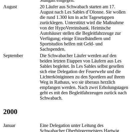
Stuttgart entgegen.
August
20 Läufer aus Schwabach starten am 17.
August nach Les Sables d´Olonne. Sie wollen
die rund 1.300 km in acht Tagesetappen
zurücklegen. Unterstützt wird die Maßnahme
von der HypoVereinsbank. Heimische
Autohäuser stellen die Begleitfahrzeuge zur
Verfügung; einige Einzelhändlern und
Sportstudios helfen mit Geld- und
Sachspenden.
September
Die Schwabacher Läufer werden auf den
beiden letzten Etappen von Läufern aus Les
Sables begleitet. In Les Sables selbst gesellen
sich eine Delegation der Feuerwehr und die
Lichterköniginnen zu den Sportlern auf ihrem
Weg in Rathaus, wo sie überaus herzlich
empfangen werden. Nach zwei Erholungstagen
geht es mit den Begleitfahrzeugen zurück nach
Schwabach.
2000
Januar
Eine Delegation unter Leitung des
Schwabacher Oberbürgermeisters Hartwig