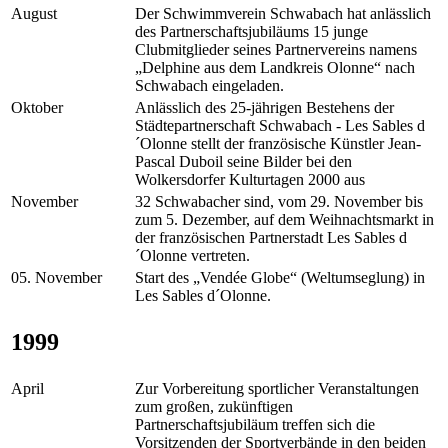
August
Der Schwimmverein Schwabach hat anlässlich
des Partnerschaftsjubiläums 15 junge
Clubmitglieder seines Partnervereins namens
„Delphine aus dem Landkreis Olonne“ nach
Schwabach eingeladen.
Oktober
Anlässlich des 25-jährigen Bestehens der
Städtepartnerschaft Schwabach - Les Sables d
´Olonne stellt der französische Künstler Jean-
Pascal Duboil seine Bilder bei den
Wolkersdorfer Kulturtagen 2000 aus
November
32 Schwabacher sind, vom 29. November bis
zum 5. Dezember, auf dem Weihnachtsmarkt in
der französischen Partnerstadt Les Sables d
´Olonne vertreten.
05. November
Start des „Vendée Globe“ (Weltumseglung) in
Les Sables d´Olonne.
1999
April
Zur Vorbereitung sportlicher Veranstaltungen
zum großen, zukünftigen
Partnerschaftsjubiläum treffen sich die
Vorsitzenden der Sportverbände in den beiden