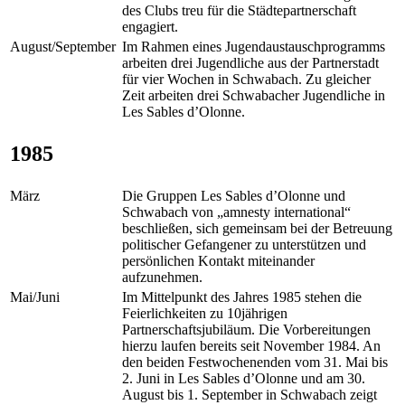
des Clubs treu für die Städtepartnerschaft
engagiert.
August/September
Im Rahmen eines Jugendaustauschprogramms
arbeiten drei Jugendliche aus der Partnerstadt
für vier Wochen in Schwabach. Zu gleicher
Zeit arbeiten drei Schwabacher Jugendliche in
Les Sables d’Olonne.
1985
März
Die Gruppen Les Sables d’Olonne und
Schwabach von „amnesty international“
beschließen, sich gemeinsam bei der Betreuung
politischer Gefangener zu unterstützen und
persönlichen Kontakt miteinander
aufzunehmen.
Mai/Juni
Im Mittelpunkt des Jahres 1985 stehen die
Feierlichkeiten zu 10jährigen
Partnerschaftsjubiläum. Die Vorbereitungen
hierzu laufen bereits seit November 1984. An
den beiden Festwochenenden vom 31. Mai bis
2. Juni in Les Sables d’Olonne und am 30.
August bis 1. September in Schwabach zeigt