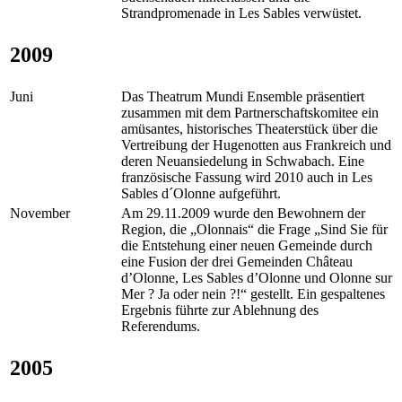
Strandpromenade in Les Sables verwüstet.
2009
Juni
Das Theatrum Mundi Ensemble präsentiert
zusammen mit dem Partnerschaftskomitee ein
amüsantes, historisches Theaterstück über die
Vertreibung der Hugenotten aus Frankreich und
deren Neuansiedelung in Schwabach. Eine
französische Fassung wird 2010 auch in Les
Sables d´Olonne aufgeführt.
November
Am 29.11.2009 wurde den Bewohnern der
Region, die „Olonnais“ die Frage „Sind Sie für
die Entstehung einer neuen Gemeinde durch
eine Fusion der drei Gemeinden Château
d’Olonne, Les Sables d’Olonne und Olonne sur
Mer ? Ja oder nein ?!“ gestellt. Ein gespaltenes
Ergebnis führte zur Ablehnung des
Referendums.
2005