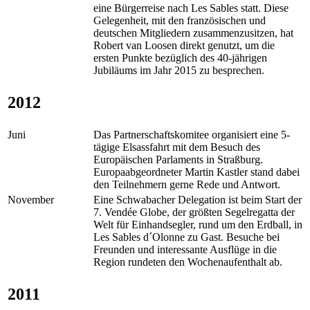
eine Bürgerreise nach Les Sables statt. Diese
Gelegenheit, mit den französischen und
deutschen Mitgliedern zusammenzusitzen, hat
Robert van Loosen direkt genutzt, um die
ersten Punkte bezüglich des 40-jährigen
Jubiläums im Jahr 2015 zu besprechen.
2012
Juni
Das Partnerschaftskomitee organisiert eine 5-
tägige Elsassfahrt mit dem Besuch des
Europäischen Parlaments in Straßburg.
Europaabgeordneter Martin Kastler stand dabei
den Teilnehmern gerne Rede und Antwort.
November
Eine Schwabacher Delegation ist beim Start der
7. Vendée Globe, der größten Segelregatta der
Welt für Einhandsegler, rund um den Erdball, in
Les Sables d´Olonne zu Gast. Besuche bei
Freunden und interessante Ausflüge in die
Region rundeten den Wochenaufenthalt ab.
2011