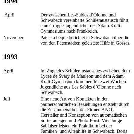
1994
April
Der zwischen Les-Sables d’Olonne und
Schwabach vereinbarte Schüleraustausch führt
eine Gruppe Jugendlicher des Adam-Kraft-
Gymnasiums nach Frankreich.
November
Pater Lebéque berichtet in Schwabach über die
von den Patenstädten geleistete Hilfe in Gossas.
1993
April
Im Zuge des Schüleraustausches zwischen dem
Lycee de Svary de Mauleon und dem Adam-
Kraft-Gymnasium kommen für zwei Wochen
Jugendliche aus Les Sables d’Olonne nach
Schwabach.
Juli
Eine neue Art von Kontakten in den
partnerschaftlichen Beziehungen entsteht durch
die Zusammenarbeit der Firmen ANO,
Hersteller und Konzeption von automatischen
Sortieranlagen und Photo-Porst. Vier Junge
Sablaiser leisten ein Praktikum bei der
Familien- und Altenhilfe in Schwabach. Doris