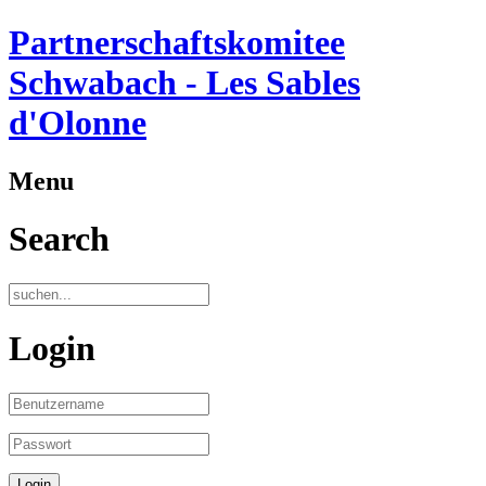
Partnerschaftskomitee
Schwabach - Les Sables
d'Olonne
Menu
Search
Login