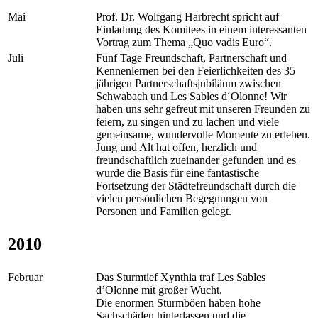
Mai
Prof. Dr. Wolfgang Harbrecht spricht auf
Einladung des Komitees in einem interessanten
Vortrag zum Thema „Quo vadis Euro“.
Juli
Fünf Tage Freundschaft, Partnerschaft und
Kennenlernen bei den Feierlichkeiten des 35
jährigen Partnerschaftsjubiläum zwischen
Schwabach und Les Sables d´Olonne! Wir
haben uns sehr gefreut mit unseren Freunden zu
feiern, zu singen und zu lachen und viele
gemeinsame, wundervolle Momente zu erleben.
Jung und Alt hat offen, herzlich und
freundschaftlich zueinander gefunden und es
wurde die Basis für eine fantastische
Fortsetzung der Städtefreundschaft durch die
vielen persönlichen Begegnungen von
Personen und Familien gelegt.
2010
Februar
Das Sturmtief Xynthia traf Les Sables
d’Olonne mit großer Wucht.
Die enormen Sturmböen haben hohe
Sachschäden hinterlassen und die