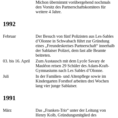
Michon übernimmt vorübergehend nochmals
den Vorsitz des Partnerschaftskomitees für
weitere 4 Jahre.
1992
Februar
Der Besuch von fünf Polizisten aus Les-Sables
d’Olonne in Schwabach führt zur Gründung
eines „Freundeskreises Partnerschaft“ innerhalb
der Sablaiser Polizei, dem fast alle Beamte
beitreten.
03. bis 16. April
Zum Austausch mit dem Lycée Savary de
Mauléon reisen 29 Schüler des Adam-Kraft-
Gymnasiums nach Les Sables d’Olonne.
Juli
In der Familien- und Altenpflege sowie im
Kindergarten Forsthof arbeiten drei Wochen
lang vier junge Sablaiser.
1991
März
Das „Franken-Trio“ unter der Leitung von
Henry Kolb, Gründungsmitglied des