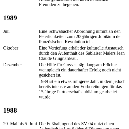
Freunden zu begehen.
1989
Juli
Eine Schwabacher Abordnung nimmt an den
Feierlichkeiten zum 200jährigen Jubiläum der
französischen Revolution teil.
Oktober
Eine Vertiefung erhält der kulturelle Austausch
durch den Aufenthalt des Sablaiser Malers Jean
Claude Guignardeau.
Dezember
Die Hilfe für Gossas trägt langsam Früchte
wenngleich ein dauerhafter Erfolg noch nicht
gesichert ist.
1989 ist ein etwas ruhigeres Jahr, in dem jedoch
bereits intensiv an den Vorbereitungen für das
15jährige Partnerschaftsjubiläum gearbeitet
wurde
1988
29. Mai bis 5. Juni
Die Fußballjugend des SV 04 nutzt einen
Aufenthalt in Les-Sables d’Olonne um neue