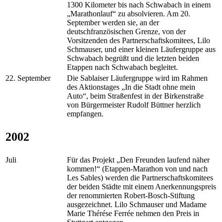
1300 Kilometer bis nach Schwabach in einem
„Marathonlauf“ zu absolvieren. Am 20.
September werden sie, an der
deutschfranzösischen Grenze, von der
Vorsitzenden des Partnerschaftskomitees, Lilo
Schmauser, und einer kleinen Läufergruppe aus
Schwabach begrüßt und die letzten beiden
Etappen nach Schwabach begleitet.
22. September
Die Sablaiser Läufergruppe wird im Rahmen
des Aktionstages „In die Stadt ohne mein
Auto“, beim Straßenfest in der Birkenstraße
von Bürgermeister Rudolf Büttner herzlich
empfangen.
2002
Juli
Für das Projekt „Den Freunden laufend näher
kommen!“ (Etappen-Marathon von und nach
Les Sables) werden die Partnerschaftskomitees
der beiden Städte mit einem Anerkennungspreis
der renommierten Robert-Bosch-Stiftung
ausgezeichnet. Lilo Schmauser und Madame
Marie Thérése Ferrée nehmen den Preis in