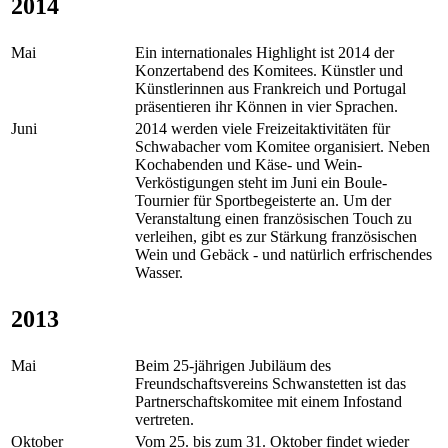
2014
Mai
Ein internationales Highlight ist 2014 der
Konzertabend des Komitees. Künstler und
Künstlerinnen aus Frankreich und Portugal
präsentieren ihr Können in vier Sprachen.
Juni
2014 werden viele Freizeitaktivitäten für
Schwabacher vom Komitee organisiert. Neben
Kochabenden und Käse- und Wein-
Verköstigungen steht im Juni ein Boule-
Tournier für Sportbegeisterte an. Um der
Veranstaltung einen französischen Touch zu
verleihen, gibt es zur Stärkung französischen
Wein und Gebäck - und natürlich erfrischendes
Wasser.
2013
Mai
Beim 25-jährigen Jubiläum des
Freundschaftsvereins Schwanstetten ist das
Partnerschaftskomitee mit einem Infostand
vertreten.
Oktober
Vom 25. bis zum 31. Oktober findet wieder