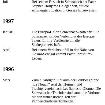
Juli
Bei seinem Besuch in Schwabach hat Pater
Stephen Boujarde Gelegenheit, auf die
schwierige Situation in Gossas hinzuweisen.
1997
Januar
Die Europa-Union Schwabach-Roth ehrt Lilo
Schmauser mit der Verleihung des Europa-
Talers für ihre Verdienste um die
Städtepartnerschaft.
April
Bei einem Verkehrsunfall in der Nähe von
Gossas/Senegal kommt Pater Forest ums
Leben.
1996
März
Zum 45jährigen Jubiläum der Folkloregruppe
„Le Nouch“ reist der Heimat- und
Trachtenverein nach Les Sables d’Olonne. Die
Schwabacher Trachtler sind somit die Vorboten
für den französischen Teil der
Partnerschaftsfeierlichkeiten.