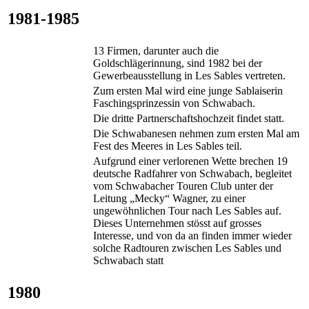
1981-1985
13 Firmen, darunter auch die
Goldschlägerinnung, sind 1982 bei der
Gewerbeausstellung in Les Sables vertreten.
Zum ersten Mal wird eine junge Sablaiserin
Faschingsprinzessin von Schwabach.
Die dritte Partnerschaftshochzeit findet statt.
Die Schwabanesen nehmen zum ersten Mal am
Fest des Meeres in Les Sables teil.
Aufgrund einer verlorenen Wette brechen 19
deutsche Radfahrer von Schwabach, begleitet
vom Schwabacher Touren Club unter der
Leitung „Mecky“ Wagner, zu einer
ungewöhnlichen Tour nach Les Sables auf.
Dieses Unternehmen stösst auf grosses
Interesse, und von da an finden immer wieder
solche Radtouren zwischen Les Sables und
Schwabach statt
1980