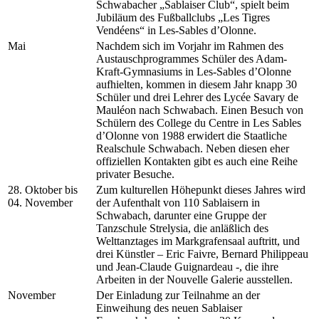
Schwabacher „Sablaiser Club“, spielt beim
Jubiläum des Fußballclubs „Les Tigres
Vendéens“ in Les-Sables d’Olonne.
Mai
Nachdem sich im Vorjahr im Rahmen des
Austauschprogrammes Schüler des Adam-
Kraft-Gymnasiums in Les-Sables d’Olonne
aufhielten, kommen in diesem Jahr knapp 30
Schüler und drei Lehrer des Lycée Savary de
Mauléon nach Schwabach. Einen Besuch von
Schülern des College du Centre in Les Sables
d’Olonne von 1988 erwidert die Staatliche
Realschule Schwabach. Neben diesen eher
offiziellen Kontakten gibt es auch eine Reihe
privater Besuche.
28. Oktober bis
Zum kulturellen Höhepunkt dieses Jahres wird
04. November
der Aufenthalt von 110 Sablaisern in
Schwabach, darunter eine Gruppe der
Tanzschule Strelysia, die anläßlich des
Welttanztages im Markgrafensaal auftritt, und
drei Künstler – Eric Faivre, Bernard Philippeau
und Jean-Claude Guignardeau -, die ihre
Arbeiten in der Nouvelle Galerie ausstellen.
November
Der Einladung zur Teilnahme an der
Einweihung des neuen Sablaiser